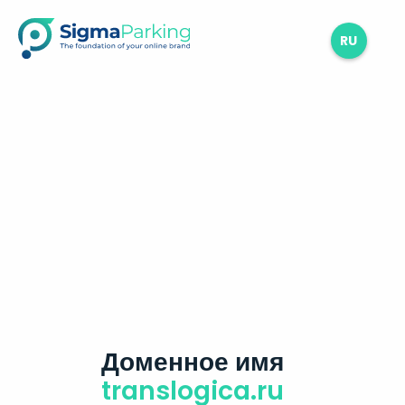
RU
Доменное имя
translogica.ru